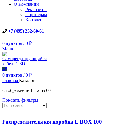
О Компании
Реквизиты
Партнерам
Контакты
+7 (495) 232-60-61
0
пунктов
/
0
₽
Меню
0
пунктов
/
0
₽
Главная
Каталог
Сортировка:
Отображение 1–12 из 60
самые
Показать фильтры
недавние
Распределительная коробка L BOX 100