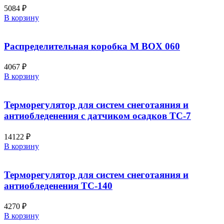
5084
₽
В корзину
Распределительная коробка M BOX 060
4067
₽
В корзину
Терморегулятор для систем снеготаяния и
антиобледенения с датчиком осадков ТС-7
14122
₽
В корзину
Терморегулятор для систем снеготаяния и
антиобледенения ТС-140
4270
₽
В корзину