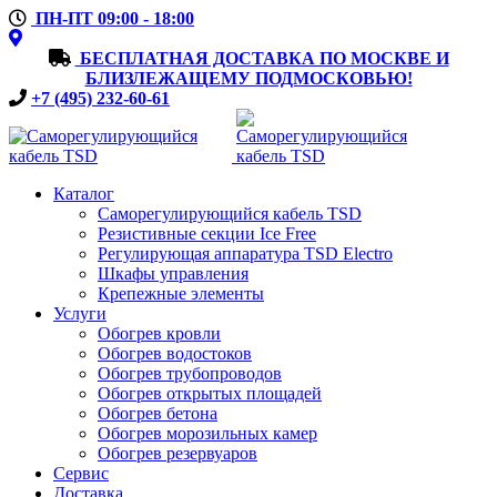
ПН-ПТ 09:00 - 18:00
БЕСПЛАТНАЯ ДОСТАВКА ПО МОСКВЕ И
БЛИЗЛЕЖАЩЕМУ ПОДМОСКОВЬЮ!
+7 (495) 232-60-61
Каталог
Саморегулирующийся кабель TSD
Резистивные секции Ice Free
Регулирующая аппаратура TSD Electro
Шкафы управления
Крепежные элементы
Услуги
Обогрев кровли
Обогрев водостоков
Обогрев трубопроводов
Обогрев открытых площадей
Обогрев бетона
Обогрев морозильных камер
Обогрев резервуаров
Сервис
Доставка