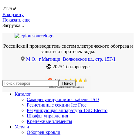
2125
₽
В корзину
Показать еще
Загрузка...
Российский производитель систем электрического обогрева и
защиты от протечек воды.
М.О., г.Мытищи, Волковское ш., стр. 15Г/1
2025 Теплоресурс
Поиск
Каталог
Саморегулирующийся кабель TSD
Резистивные секции Ice Free
Регулирующая аппаратура TSD Electro
Шкафы управления
Крепежные элементы
Услуги
Обогрев кровли