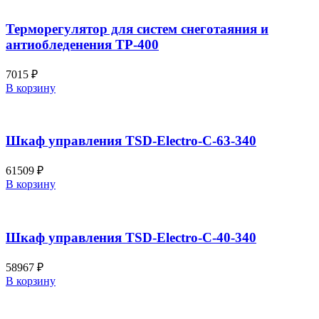
Терморегулятор для систем снеготаяния и
антиобледенения ТР-400
7015
₽
В корзину
Шкаф управления TSD-Electro-C-63-340
61509
₽
В корзину
Шкаф управления TSD-Electro-C-40-340
58967
₽
В корзину