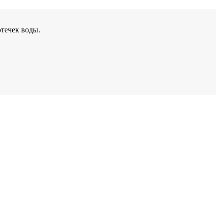
течек воды.