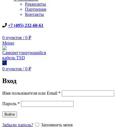
Реквизиты
Партнерам
Контакты
+7 (495) 232-60-61
0
пунктов
/
0
₽
Меню
0
пунктов
/
0
₽
Вход
Имя пользователя или Email
*
Пароль
*
Войти
Забыли пароль?
Запомнить меня