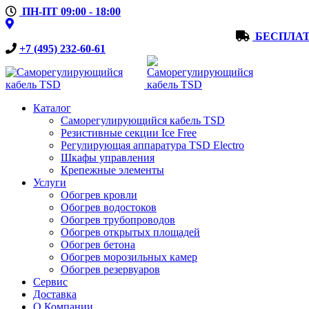
ПН-ПТ 09:00 - 18:00
БЕСПЛАТ
+7 (495) 232-60-61
Каталог
Саморегулирующийся кабель TSD
Резистивные секции Ice Free
Регулирующая аппаратура TSD Electro
Шкафы управления
Крепежные элементы
Услуги
Обогрев кровли
Обогрев водостоков
Обогрев трубопроводов
Обогрев открытых площадей
Обогрев бетона
Обогрев морозильных камер
Обогрев резервуаров
Сервис
Доставка
О Компании