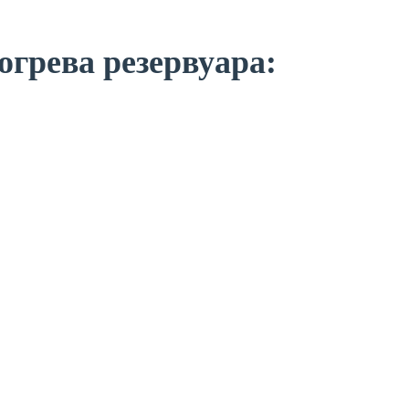
огрева резервуара: