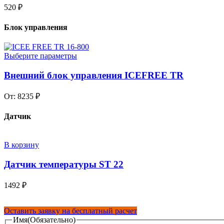
520
₽
Блок управления
Выберите параметры
Внешний блок управления ICEFREE TR
От:
8235
₽
Датчик
В корзину
Датчик температуры ST 22
1492
₽
Оставить заявку на бесплатный расчет
Имя
(Обязательно)