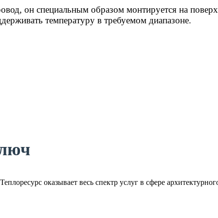
вод, он специальным образом монтируется на поверхн
держивать температуру в требуемом диапазоне.
ключ
Теплоресурс оказывает весь спектр услуг в сфере архитектурного