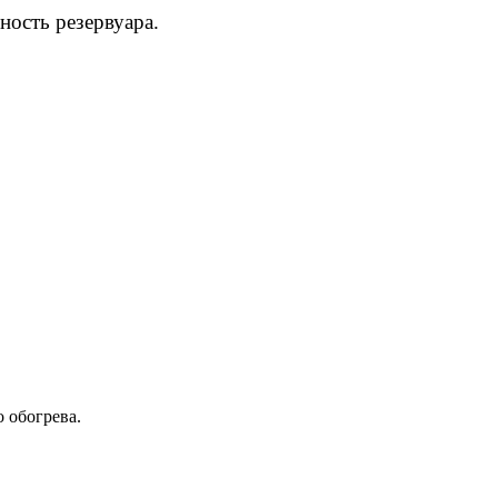
ость резервуара.
 обогрева.