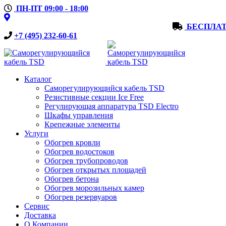
ПН-ПТ 09:00 - 18:00
БЕСПЛАТ
+7 (495) 232-60-61
Каталог
Саморегулирующийся кабель TSD
Резистивные секции Ice Free
Регулирующая аппаратура TSD Electro
Шкафы управления
Крепежные элементы
Услуги
Обогрев кровли
Обогрев водостоков
Обогрев трубопроводов
Обогрев открытых площадей
Обогрев бетона
Обогрев морозильных камер
Обогрев резервуаров
Сервис
Доставка
О Компании