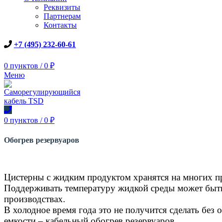
Реквизиты
Партнерам
Контакты
+7 (495) 232-60-61
0
пунктов
/
0
₽
Меню
0
пунктов
/
0
₽
Обогрев резервуаров
Цистерны с жидким продуктом хранятся на многих п
Поддерживать температуру жидкой среды может быть 
производствах.
В холодное время года это не получится сделать бе
емкости – кабельный обогрев резервуаров.