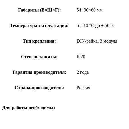
Габариты (В×Ш×Г):
54×90×60 мм
Температура эксплуатации:
от -10 °C до + 50 °C
Тип крепления:
DIN-рейка, 3 модуля
Степень защиты:
IP20
Гарантия производителя:
2 года
Страна-производитель:
Россия
Для работы необходимы
: