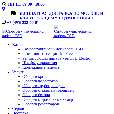
ПН-ПТ 09:00 - 18:00
БЕСПЛАТНАЯ ДОСТАВКА ПО МОСКВЕ И
БЛИЗЛЕЖАЩЕМУ ПОДМОСКОВЬЮ!
+7 (495) 232-60-61
Каталог
Саморегулирующийся кабель TSD
Резистивные секции Ice Free
Регулирующая аппаратура TSD Electro
Шкафы управления
Крепежные элементы
Услуги
Обогрев кровли
Обогрев водостоков
Обогрев трубопроводов
Обогрев открытых площадей
Обогрев бетона
Обогрев морозильных камер
Обогрев резервуаров
Сервис
Доставка