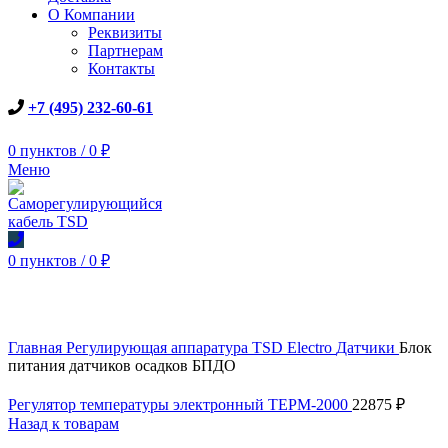
О Компании
Реквизиты
Партнерам
Контакты
+7 (495) 232-60-61
0
пунктов
/
0
₽
Меню
0
пунктов
/
0
₽
Увеличить
Главная
Регулирующая аппаратура TSD Electro
Датчики
Блок
питания датчиков осадков БПДО
Регулятор температуры электронный ТЕРМ-2000
22875
₽
Назад к товарам