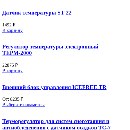
Датчик температуры ST 22
1492
₽
В корзину
Регулятор температуры электронный
ТЕРМ-2000
22875
₽
В корзину
Внешний блок управления ICEFREE TR
От:
8235
₽
Выберите параметры
Терморегулятор для систем снеготаяния и
антиобледенения с датчиком осадков ТС-7