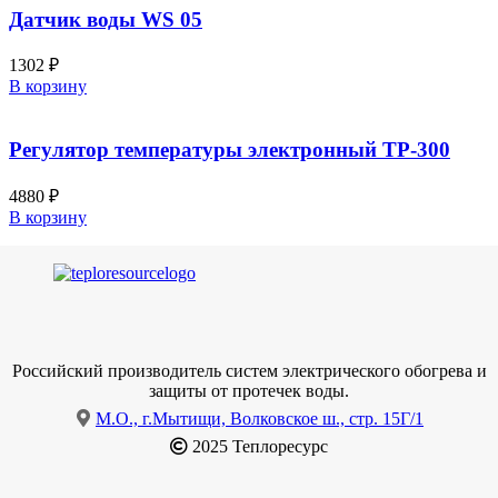
Датчик воды WS 05
1302
₽
В корзину
Регулятор температуры электронный ТР-300
4880
₽
В корзину
Российский производитель систем электрического обогрева и
защиты от протечек воды.
М.О., г.Мытищи, Волковское ш., стр. 15Г/1
2025 Теплоресурс