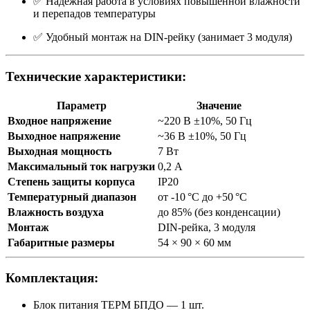
✅ Надежная работа в условиях повышенной влажности
и перепадов температуры
✅ Удобный монтаж на DIN-рейку (занимает 3 модуля)
Технические характеристики:
Параметр
Значение
Входное напряжение
~220 В ±10%, 50 Гц
Выходное напряжение
~36 В ±10%, 50 Гц
Выходная мощность
7 Вт
Максимальный ток нагрузки
0,2 А
Степень защиты корпуса
IP20
Температурный диапазон
от -10 °C до +50 °C
Влажность воздуха
до 85% (без конденсации)
Монтаж
DIN-рейка, 3 модуля
Габаритные размеры
54 × 90 × 60 мм
Комплектация:
Блок питания ТЕРМ БПДО — 1 шт.