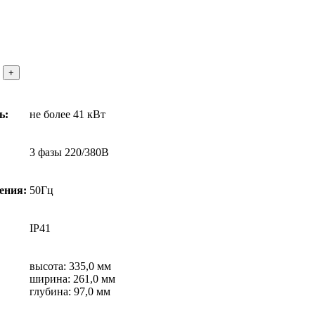
ь:
не более 41 кВт
3 фазы 220/380В
ения:
50Гц
IP41
высота: 335,0 мм
ширина: 261,0 мм
глубина: 97,0 мм