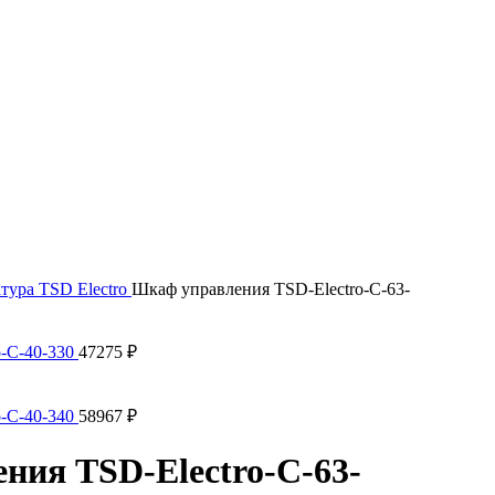
тура TSD Electro
Шкаф управления TSD-Electro-C-63-
o-C-40-330
47275
₽
o-C-40-340
58967
₽
ния TSD-Electro-C-63-