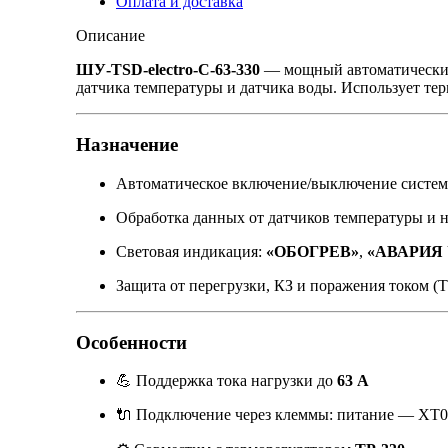
Оплата и доставка
Описание
ШУ-TSD-electro-C-63-330
— мощный автоматический 
датчика температуры и датчика воды. Использует те
Назначение
Автоматическое включение/выключение систем
Обработка данных от датчиков температуры и 
Световая индикация:
«ОБОГРЕВ»
,
«АВАРИЯ 
Защита от перегрузки, КЗ и поражения током (
Особенности
💪 Поддержка тока нагрузки до
63 А
🔌 Подключение через клеммы: питание — ХТ0