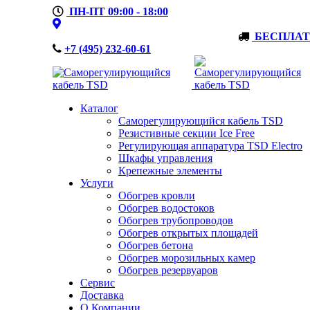
ПН-ПТ 09:00 - 18:00
БЕСПЛАТ
+7 (495) 232-60-61
Каталог
Саморегулирующийся кабель TSD
Резистивные секции Ice Free
Регулирующая аппаратура TSD Electro
Шкафы управления
Крепежные элементы
Услуги
Обогрев кровли
Обогрев водостоков
Обогрев трубопроводов
Обогрев открытых площадей
Обогрев бетона
Обогрев морозильных камер
Обогрев резервуаров
Сервис
Доставка
О Компании