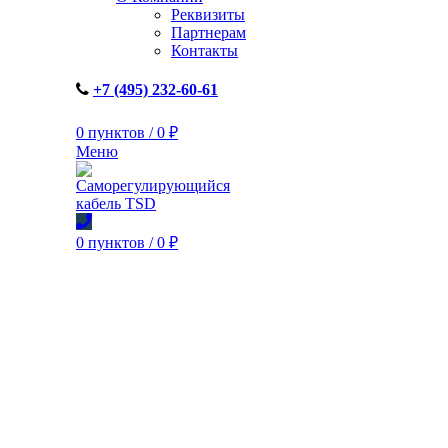
Реквизиты
Партнерам
Контакты
+7 (495) 232-60-61
0
пунктов
/
0
₽
Меню
0
пунктов
/
0
₽
Увеличить