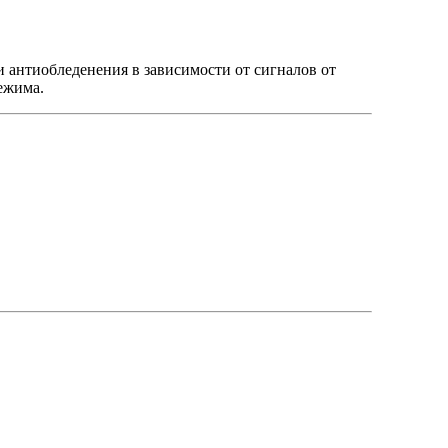
антиобледенения в зависимости от сигналов от
ежима.